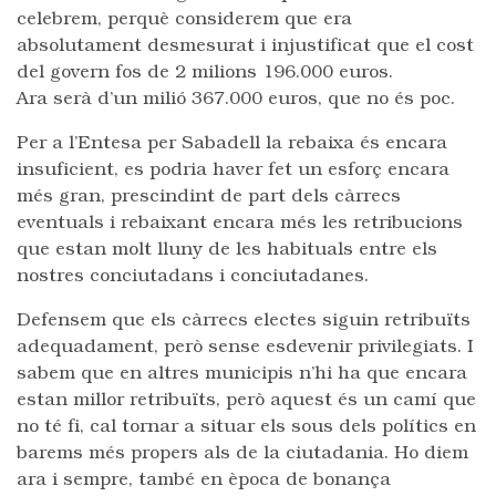
celebrem, perquè considerem que era
absolutament desmesurat i injustificat que el cost
del govern fos de 2 milions 196.000 euros.
Ara serà d’un milió 367.000 euros, que no és poc.
Per a l’Entesa per Sabadell la rebaixa és encara
insuficient, es podria haver fet un esforç encara
més gran, prescindint de part dels càrrecs
eventuals i rebaixant encara més les retribucions
que estan molt lluny de les habituals entre els
nostres conciutadans i conciutadanes.
Defensem que els càrrecs electes siguin retribuïts
adequadament, però sense esdevenir privilegiats. I
sabem que en altres municipis n’hi ha que encara
estan millor retribuïts, però aquest és un camí que
no té fi, cal tornar a situar els sous dels polítics en
barems més propers als de la ciutadania. Ho diem
ara i sempre, també en època de bonança