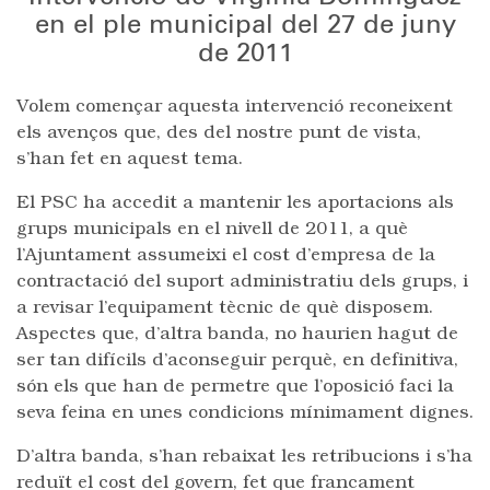
en el ple municipal del 27 de juny
de 2011
Volem començar aquesta intervenció reconeixent
els avenços que, des del nostre punt de vista,
s’han fet en aquest tema.
El PSC ha accedit a mantenir les aportacions als
grups municipals en el nivell de 2011, a què
l’Ajuntament assumeixi el cost d’empresa de la
contractació del suport administratiu dels grups, i
a revisar l’equipament tècnic de què disposem.
Aspectes que, d’altra banda, no haurien hagut de
ser tan difícils d’aconseguir perquè, en definitiva,
són els que han de permetre que l’oposició faci la
seva feina en unes condicions mínimament dignes.
D’altra banda, s’han rebaixat les retribucions i s’ha
reduït el cost del govern, fet que francament