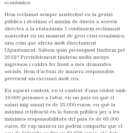
econòmica.
Hem reclamat sempre austeritat en la gestió
pública i destinar el màxim de diners a serveis
directes a la ciutadania. I continuem reclamant
austeritat en un moment de greu crisi econòmica,
una crisi que afecta molt directament
l’Ajuntament. Sabem quin pressupost tindrem pel
2012? Previsiblement tindrem molts menys
ingressos i caldrà fer front a més demandes
socials. Hem d’actuar de manera responsable,
preveient un escenari molt cru.
En aquest context, en el context d’una ciutat amb
19.000 persones a l’atur, en un país en què el
salari mig anual és de 25.000 euros, en què la
màxima retribució en la funció pública per a les
màximes responsabilitats del país és de 65.000
euros, de cap manera no podem compartir que el