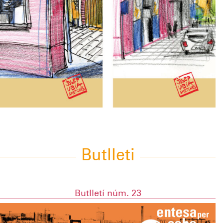
Butlleti
Butlletí núm. 23