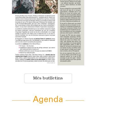
Més butlletins
Agenda