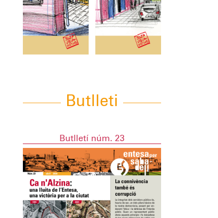
Butlleti
Butlletí núm. 23