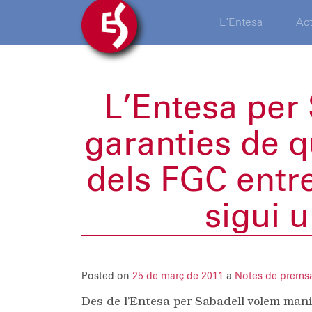
L’Entesa
Act
L’Entesa per 
garanties de q
dels FGC entre
sigui u
Posted on
25 de març de 2011
a
Notes de prems
Des de l’Entesa per Sabadell volem mani