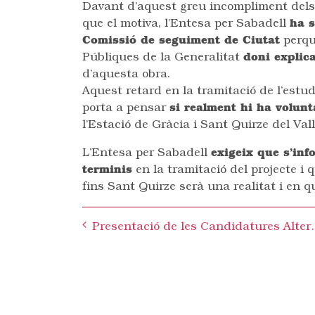
Davant d’aquest greu incompliment dels 
que el motiva, l’Entesa per Sabadell
ha s
Comissió de seguiment de Ciutat
perquè
Públiques de la Generalitat
doni explic
d’aquesta obra.
Aquest retard en la tramitació de l’estu
porta a pensar
si realment hi ha volunt
l’Estació de Gràcia i Sant Quirze del Val
L’Entesa per Sabadell
exigeix que s’inf
terminis
en la tramitació del projecte i 
fins Sant Quirze serà una realitat i en q
Post
Presentació de les Can
navigation