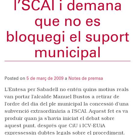
l’SCAI i demana
que no es
bloquegi el suport
municipal
Posted on
5 de març de 2009
a
Notes de premsa
L’Entesa per Sabadell no entén quins motius reals
van portar l’alcalde Manuel Bustos a retirar de
l’ordre del dia del ple municipal la concessió d’una
subvenció extraordinària a l’SCAI. Aquest fet es va
produir quan ja s’havia iniciat el debat sobre
aquest punt, després que CiU i ICV-EUiA
expressessin dubtes legals sobre el procediment.