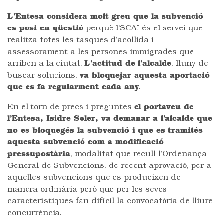
L’Entesa considera molt greu que la subvenció
es posi en qüestió
perquè l’SCAI és el servei que
realitza totes les tasques d’acollida i
assessorament a les persones immigrades que
arriben a la ciutat.
L’actitud de l’alcalde
, lluny de
buscar solucions,
va bloquejar aquesta aportació
que es fa regularment cada any
.
En el torn de precs i preguntes
el portaveu de
l’Entesa, Isidre Soler, va demanar a l’alcalde que
no es bloquegés la subvenció i que es tramités
aquesta subvenció com a modificació
pressupostària
, modalitat que recull l’Ordenança
General de Subvencions, de recent aprovació, per a
aquelles subvencions que es produeixen de
manera ordinària però que per les seves
característiques fan difícil la convocatòria de lliure
concurrència.