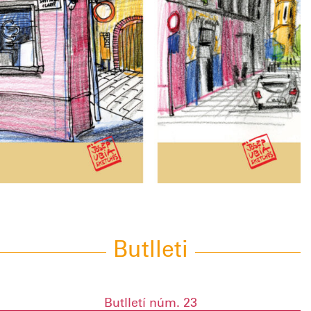
Butlleti
Butlletí núm. 23