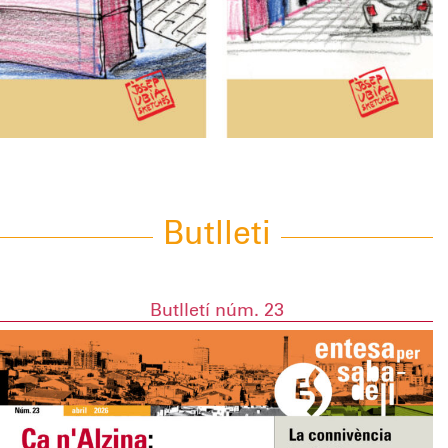
Butlleti
Butlletí núm. 23