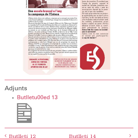
Adjunts
Butlletu00ed 13
Post
Butlletí 12
Butlletí 14