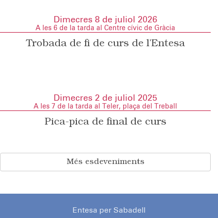
Dimecres 8 de juliol 2026
A les 6 de la tarda al Centre cívic de Gràcia
Trobada de fi de curs de l’Entesa
Dimecres 2 de juliol 2025
A les 7 de la tarda al Teler, plaça del Treball
Pica-pica de final de curs
Més esdeveniments
Entesa per Sabadell