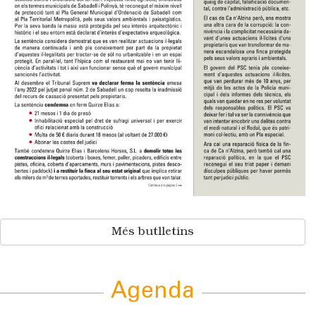
Més butlletins
Agenda