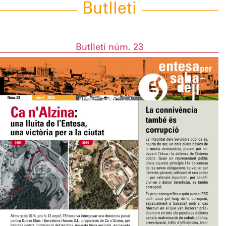
Butlleti
Butlletí núm. 23