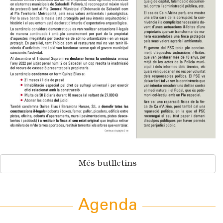
Més butlletins
Agenda