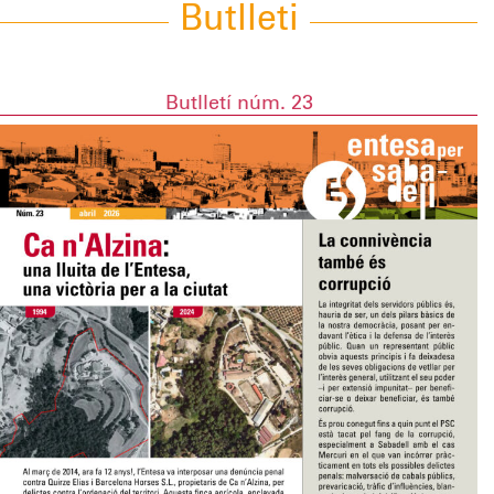
Butlleti
Butlletí núm. 23