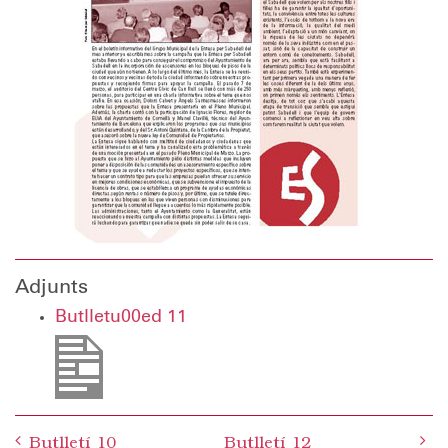
Adjunts
Butlletu00ed 11
Post
Butlletí 10
Butlletí 12