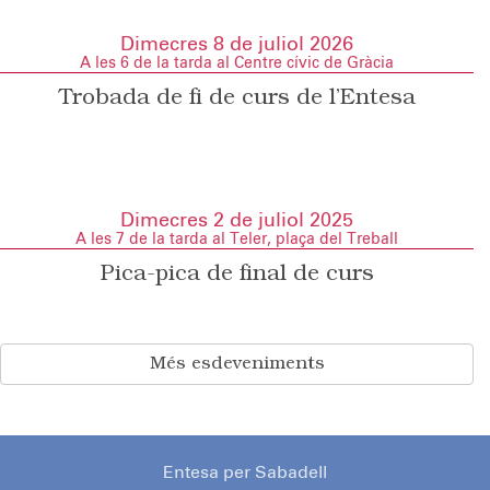
Dimecres 8 de juliol 2026
A les 6 de la tarda al Centre cívic de Gràcia
Trobada de fi de curs de l’Entesa
Dimecres 2 de juliol 2025
A les 7 de la tarda al Teler, plaça del Treball
Pica-pica de final de curs
Més esdeveniments
Entesa per Sabadell