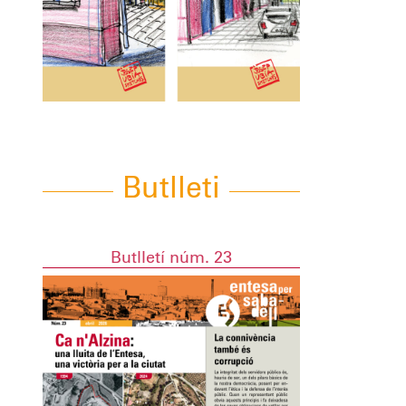
Butlleti
Butlletí núm. 23