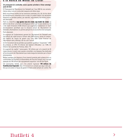
Butlletí 4