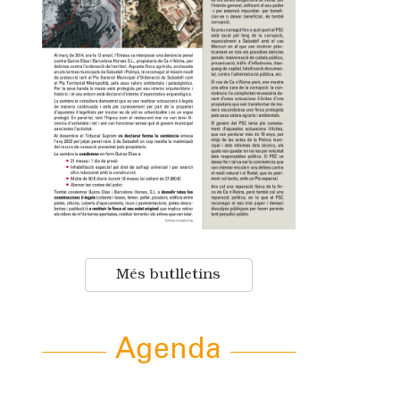
Més butlletins
Agenda