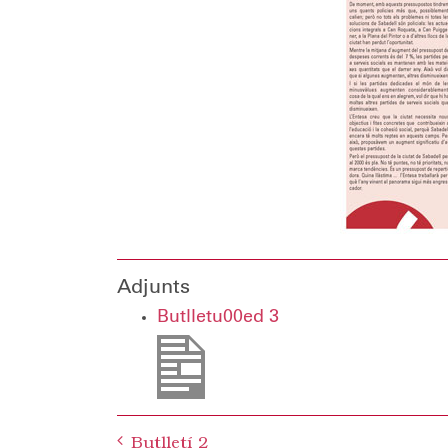
Adjunts
Butlletu00ed 3
Post
Butlletí 2