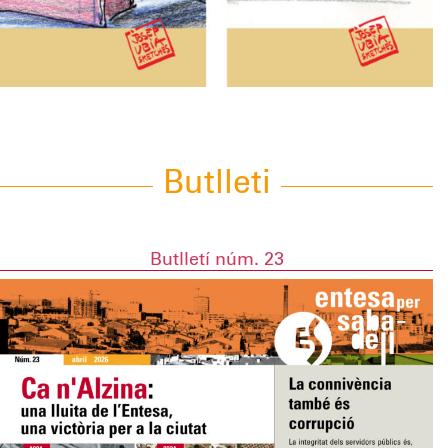
Butlleti
Butlletí núm. 23