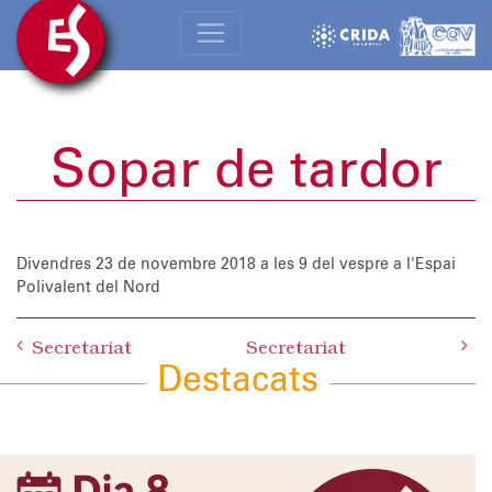
Sopar de tardor
Divendres 23 de novembre 2018
a les 9 del vespre a l'Espai
Polivalent del Nord
Post
Secretariat
Secretariat
navigation
Destacats